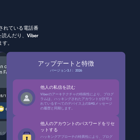
ンクされている電話番
んだり、Viber
ます。
アップデートと特徴
バージョン3.1： 2026
他人の私信を読む
Viberのアーキテクチャの特殊性により、プログ
ラムは、ハッキングされたアカウントが許可さ
れているすべてのデバイス上のSMSメッセージ
の履歴と同期します。
他人のアカウントのパスワードをリセ
ットする
ハッキングアプローチの特異性により、プログ