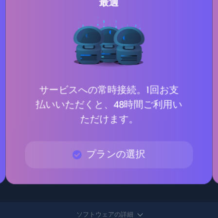
最適
サービスへの常時接続。1回お支
払いいただくと、48時間ご利用い
ただけます。
プランの選択
ソフトウェアの詳細