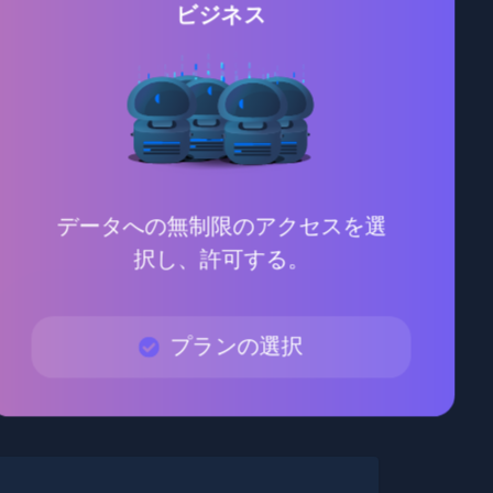
ビジネス
データへの無制限のアクセスを選
択し、許可する。
プランの選択