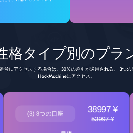
性格タイプ別のプラ
番号にアクセスする場合は、30％の割引が適用される。 3つ
HackMachineにアクセス。
38997 ¥
(3) 3つの口座
53997 ¥