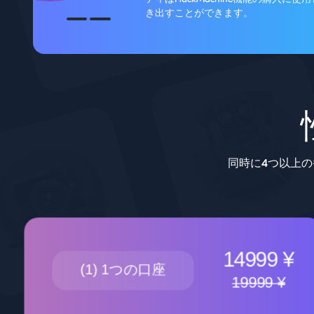
き出すことができます。
同時に4つ以上の
14999 ¥
(1) 1つの口座
19999 ¥