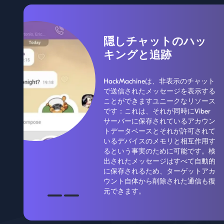
隠しチャットのハッ
キングと追跡
HackMachineは、非表示のチャット
で送信されたメッセージを表示する
ことができますユニークなリソース
です：これは、それが同時にViber
サーバーに保存されているアカウン
トデータベースとそれが許可されて
いるデバイスのメモリと相互作用す
るという事実のために可能です。検
出されたメッセージはすべて自動的
に保存されるため、ターゲットアカ
ウント自体から削除された通信も復
元できます。