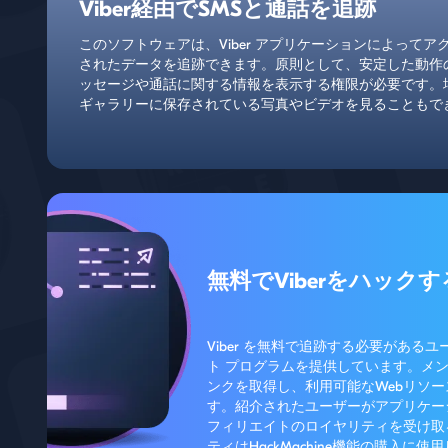
Viber経由でSMSと通話を追跡
このソフトウェアは、Viber アプリケーションによって
されたデータを追跡できます。原則として、安定した動作
ッセージや通話に関する情報を表示する権限が必要です。
ギャラリーに保存されている写真やビデオを見ることもで
無料でViberをハックす
Viber を無料で追跡する必要がある
ト プログラムを提供しています。メ
ンクを取得し、利用可能なWebリソ
す。紹介されたユーザーがアプリケー
フィリエイトのロイヤリティを受け取
ティはHackMachine機能の購入に