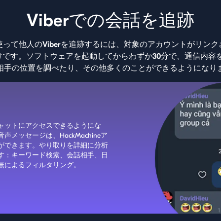
Viberでの会話を追跡
neを使って他人のViberを追跡するには、対象のアカウントがリ
です。ソフトウェアを起動してからわずか30分で、通信内容を読
相手の位置を調べたり、その他多くのことができるようになり
ャットにアクセスできるようにな
ッセージは、HackMachineア
ができます。やり取りを詳細に分析
す：キーワード検索、会話相手、日
無によるフィルタリング。