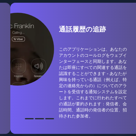
通話履歴の追跡
このアプリケーションは、あなたの
アカウントのコールログをウェブイ
ンターフェースと同期します。あな
たは即座にすべての関連する通話を
認識することができます - あなたが
興味を持っている通話（例えば、特
定の連絡先からの）についてのアラ
ートを受信する通知システムを設定
します。これまでに行われたすべて
の通話が要約されます：発信者、会
話時間、通話時の発信者の位置、招
待された参加者。