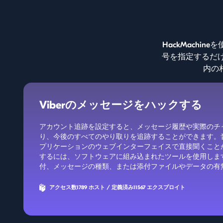
HackMachi
号を指定するだけ
内の
Viberのメッセージをハックする
アカウント追跡を設定すると、メッセージ履歴や実際のチ
り、今後のすべてのやり取りを追跡することができます。音声メ
プリケーションのウェブインターフェイスで直接聞くこと
するには、ソフトウェアに組み込まれたツールを使用しま
付、メッセージの種類、または添付ファイルやデータの有
アクセス数1789 ホスト / 定義済み11567 エクスプロイト