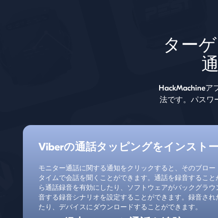
ターゲ
HackMachi
法です。パスワ
Viberの通話タッピングをインスト
モニター通話に関する通知をクリックすると、そのブロー
タイムで会話を聞くことができます。通話を録音することが
ら通話録音を有効にしたり、ソフトウェアがバックグラウ
音する録音シナリオを設定することができます。録音され
たり、デバイスにダウンロードすることができます。