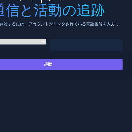
通信と活動の追跡
追跡を開始するには、アカウントがリンクされている電話番号を入力し
起動