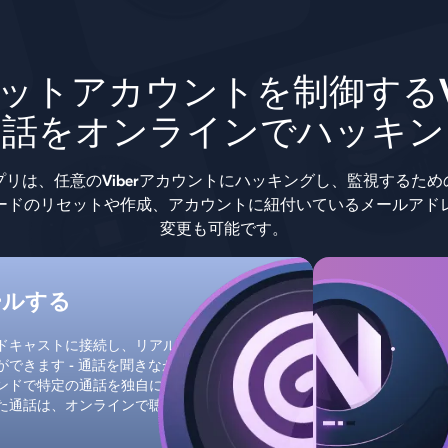
ットアカウントを制御するVi
通話をオンラインでハッキン
neアプリは、任意のViberアカウントにハッキングし、監視する
ードのリセットや作成、アカウントに紐付いているメールアド
変更も可能です。
ールする
ドキャストに接続し、リアル
できます - 通話を聞きなが
ンドで特定の通話を独自に録
た通話は、オンラインで聴い