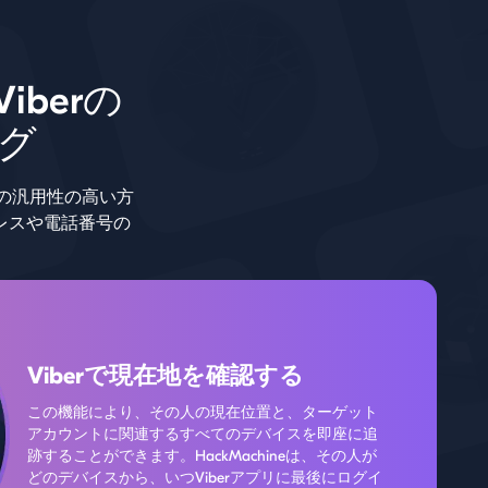
ユーザーはいつでも、アカウントに関するさら
なる認証のために認証コードを要求することが
できます。
berの
グ
ための汎用性の高い方
レスや電話番号の
Viberで現在地を確認する
この機能により、その人の現在位置と、ターゲット
アカウントに関連するすべてのデバイスを即座に追
跡することができます。HackMachineは、その人が
どのデバイスから、いつViberアプリに最後にログイ