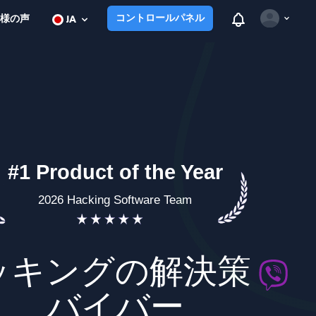
View notificatio
コントロールパネル
様の声
JA
Open user m
#1 Product of the Year
2026 Hacking Software Team
ッキングの解決策
バイバー