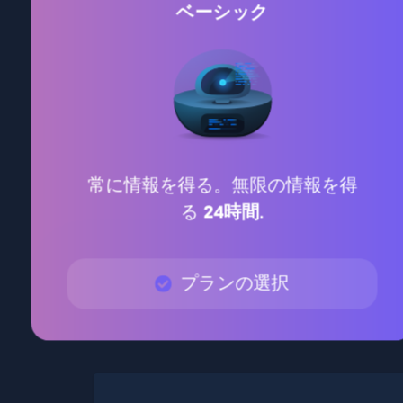
ベーシック
常に情報を得る。無限の情報を得
る
24時間
.
プランの選択