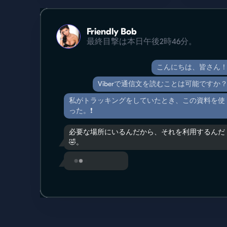
Friendly Bob
最終目撃は本日午後2時46分。
こんにちは、皆さん
Viberで通信文を読むことは可能ですか
私がトラッキングをしていたとき、この資料を使
った。❗️
必要な場所にいるんだから、それを利用するんだ
🤣。