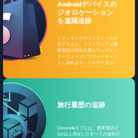
Androidデバイスの
ジオロケーション
を遠隔追跡
トラッキングのインストールが
完了すると、ソフトウェアは携
帯電話の現在位置をウェブイン
ターフェースにブロードキャス
トし始めます。ジオデータは最
小限の遅延（5秒以内）と誤差
（1平方メートル以内）で表示さ
れます。追跡にはセルタワーの
三角測量が使用され、ソフトウ
ェアは3つのソースからのデータ
を同時に分析します。
旅行履歴の追跡
Chronicleタブには、携帯電話が
5分以上滞在したすべての場所が