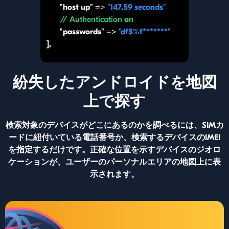
"host up" =>
"147.59 seconds"
// Authentication
on
"passwords" =>
"df$%f*******"
],
紛失したアンドロイドを地図
上で探す
検索対象のデバイスがどこにあるのかを調べるには、SIMカ
ードに紐付いている電話番号か、検索するデバイスのIMEI
を指定するだけです。正確な位置を示すデバイスのジオロ
ケーションが、ユーザーのパーソナルエリアの地図上に表
示されます。