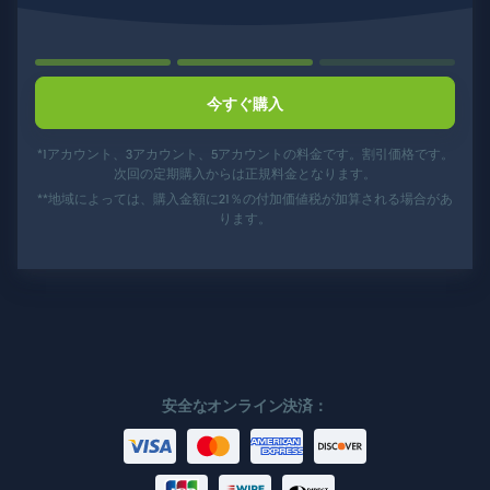
今すぐ購入
*1アカウント、3アカウント、5アカウントの料金です。割引価格です。
次回の定期購入からは正規料金となります。
**地域によっては、購入金額に21％の付加価値税が加算される場合があ
ります。
安全なオンライン決済：